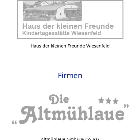
Haus der kleinen Freunde Wiesenfeld
Firmen
Altmühlaue GmbH & Co. KG