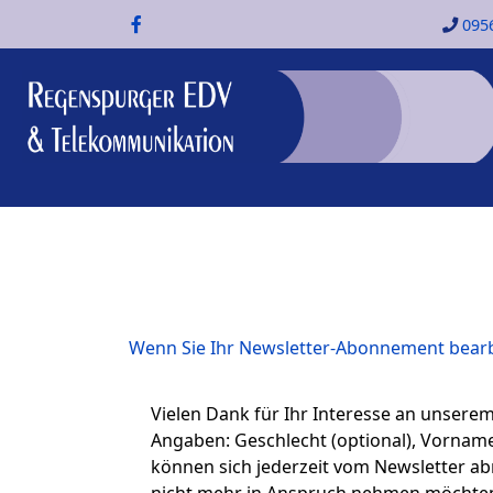
095
Wenn Sie Ihr Newsletter-Abonnement bearbei
Vielen Dank für Ihr Interesse an unsere
Angaben: Geschlecht (optional), Vorname
können sich jederzeit vom Newsletter ab