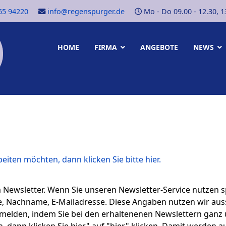
65 94220
info@regenspurger.de
Mo - Do 09.00 - 12.30, 13.
HOME
FIRMA
ANGEBOTE
NEWS
ten möchten, dann klicken Sie bitte hier.
m Newsletter. Wenn Sie unseren Newsletter-Service nutzen 
, Nachname, E-Mailadresse. Diese Angaben nutzen wir aussc
melden, indem Sie bei den erhaltenenen Newslettern ganz 