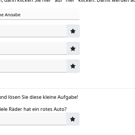
dann klicken Sie hier" auf "hier" klicken. Damit werden 
nd lösen Sie diese kleine Aufgabe!
iele Räder hat ein rotes Auto?