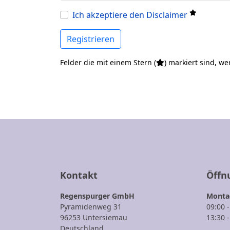
Ich akzeptiere den Disclaimer
Registrieren
Felder die mit einem Stern (
) markiert sind, w
Kontakt
Öffn
Regenspurger GmbH
Montag
Pyramidenweg 31
09:00 
96253 Untersiemau
13:30 
Deutschland