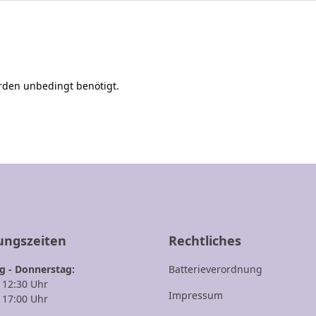
erden unbedingt benötigt.
ungszeiten
Rechtliches
 - Donnerstag:
Batterieverordnung
- 12:30 Uhr
Impressum
- 17:00 Uhr