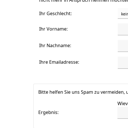
nicht mehr in Anspruch nehmen möchten, 
Ihr Geschlecht:
Ihr Vorname:
Ihr Nachname:
Ihre Emailadresse:
Bitte helfen Sie uns Spam zu vermeiden, u
Wiev
Ergebnis: